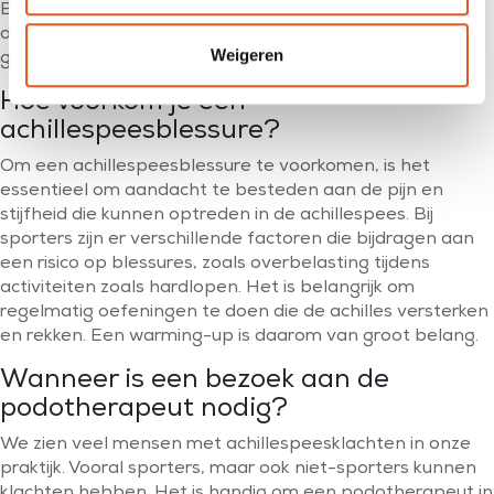
Bij chronische klachten kan het nodig zijn om injecties te
overwegen, maar dit moet altijd in overleg met een arts
Weigeren
gebeuren.
Hoe voorkom je een
achillespeesblessure?
Om een achillespeesblessure te voorkomen, is het
essentieel om aandacht te besteden aan de pijn en
stijfheid die kunnen optreden in de achillespees. Bij
sporters zijn er verschillende factoren die bijdragen aan
een risico op blessures, zoals overbelasting tijdens
activiteiten zoals hardlopen. Het is belangrijk om
regelmatig oefeningen te doen die de achilles versterken
en rekken. Een warming-up is daarom van groot belang.
Wanneer is een bezoek aan de
podotherapeut nodig?
We zien veel mensen met achillespeesklachten in onze
praktijk. Vooral sporters, maar ook niet-sporters kunnen