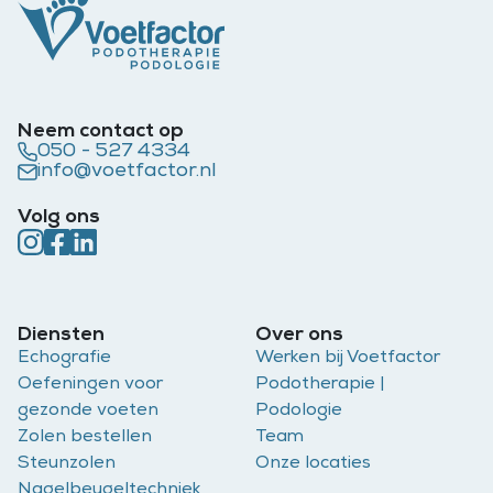
Neem contact op
050 - 527 4334
info@voetfactor.nl
Volg ons
Diensten
Over ons
Echografie
Werken bij Voetfactor
Oefeningen voor
Podotherapie |
gezonde voeten
Podologie
Zolen bestellen
Team
Steunzolen
Onze locaties
Nagelbeugeltechniek