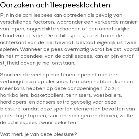
Oorzaken achillespeesklachten
Pijn in de achillespees kan optreden als gevolg van
verschillende factoren, waaronder een verkeerde manier
van lopen, ongeschikte schoenen of een onnatuurlijke
stand van de voet. De achillespees, die zich aan de
achterkant van de hiel bevindt, bestaat eigenlijk uit twee
spieren. Wanneer de pees overmatig wordt belast, vooral
in het middendeel van de achillespees, kan er pijn en/of
stijfheid boven je hiel ontstaan.
Sporters die veel op hun tenen lopen of met een
verhoogd risico op blessures te maken hebben, kunnen
meer kans hebben op deze aandoeningen. Zo zijn
honkballers, basketballers, tennissers, voetballers,
hardlopers, en dansers extra gevoelig voor deze
blessure, omdat deze sporten elementen bevatten van
plotseling stoppen, starten, springen en draaien, welke
de achillespees zwaar belasten.
Wat merk je van deze blessure?