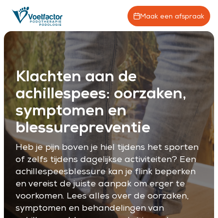
Maak een afspraak
Klachten aan de
achillespees: oorzaken,
symptomen en
blessurepreventie
Heb je pijn boven je hiel tijdens het sporten
of zelfs tijdens dagelijkse activiteiten? Een
achillespeesblessure kan je flink beperken
en vereist de juiste aanpak om erger te
voorkomen. Lees alles over de oorzaken,
symptomen en behandelingen van