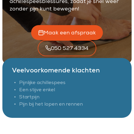
achillespeesblessures, zodat je snel weer
zonder pijn kunt bewegen!
Maak een afspraak
050 527 4334
Veelvoorkomende klachten
Pijnlijke achillespees
Een stijve enkel
Startpijn
Pijn bij het lopen en rennen