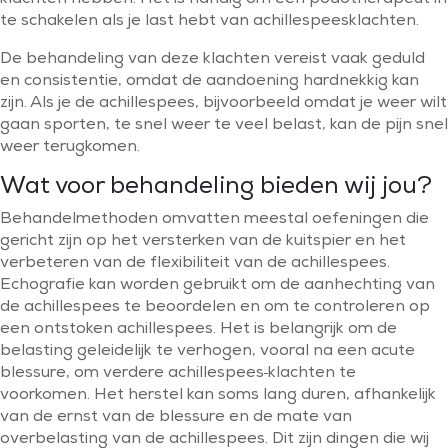
klachten hebben. Het is handig om een podotherapeut in
te schakelen als je last hebt van achillespeesklachten.
De behandeling van deze klachten vereist vaak geduld
en consistentie, omdat de aandoening hardnekkig kan
zijn. Als je de achillespees, bijvoorbeeld omdat je weer wilt
gaan sporten, te snel weer te veel belast, kan de pijn snel
weer terugkomen.
Wat voor behandeling bieden wij jou?
Behandelmethoden omvatten meestal oefeningen die
gericht zijn op het versterken van de kuitspier en het
verbeteren van de flexibiliteit van de achillespees.
Echografie kan worden gebruikt om de aanhechting van
de achillespees te beoordelen en om te controleren op
een ontstoken achillespees. Het is belangrijk om de
belasting geleidelijk te verhogen, vooral na een acute
blessure, om verdere achillespees
klachten te
voorkomen. Het herstel kan soms lang duren, afhankelijk
van de ernst van de blessure en de mate van
overbelasting van de achillespees. Dit zijn dingen die wij