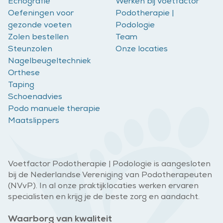
Echografie
Werken bij Voetfactor
Oefeningen voor
Podotherapie |
gezonde voeten
Podologie
Zolen bestellen
Team
Steunzolen
Onze locaties
Nagelbeugeltechniek
Orthese
Taping
Schoenadvies
Podo manuele therapie
Maatslippers
Voetfactor Podotherapie | Podologie is aangesloten
bij de Nederlandse Vereniging van Podotherapeuten
(NVvP). In al onze praktijklocaties werken ervaren
specialisten en krijg je de beste zorg en aandacht.
Waarborg van kwaliteit