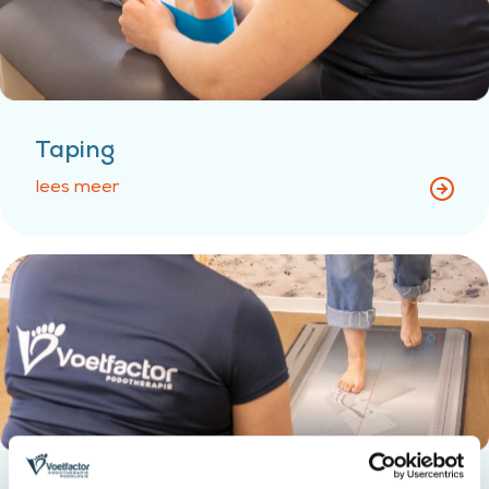
Taping
lees meer