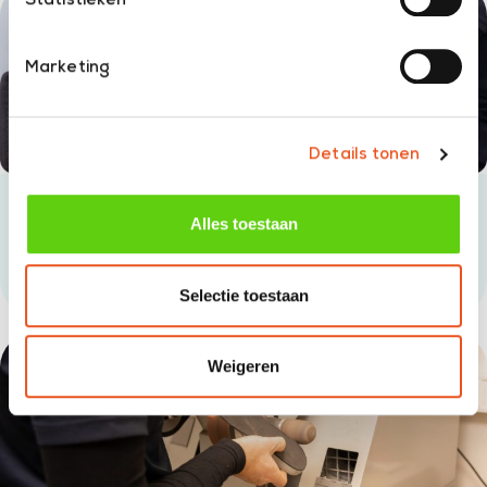
Statistieken
Marketing
Details tonen
Alles toestaan
Steunzolen
lees meer
Selectie toestaan
Weigeren