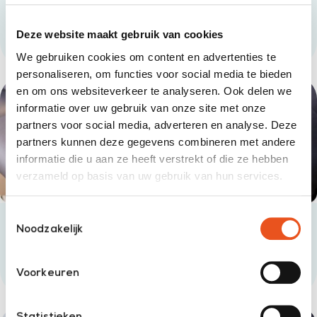
Orthese
Deze website maakt gebruik van cookies
lees meer
We gebruiken cookies om content en advertenties te
personaliseren, om functies voor social media te bieden
en om ons websiteverkeer te analyseren. Ook delen we
informatie over uw gebruik van onze site met onze
partners voor social media, adverteren en analyse. Deze
partners kunnen deze gegevens combineren met andere
informatie die u aan ze heeft verstrekt of die ze hebben
verzameld op basis van uw gebruik van hun services.
Toestemmingsselectie
Noodzakelijk
Nagelbeugeltechniek
lees meer
Voorkeuren