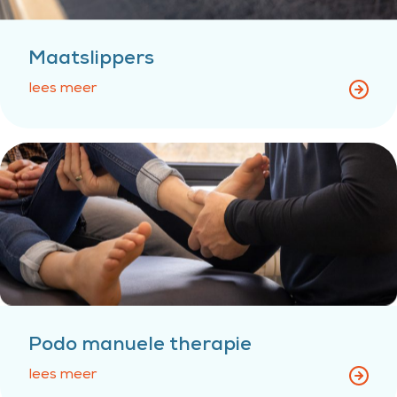
Maatslippers
lees meer
Podo manuele therapie
lees meer