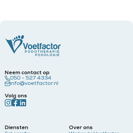
Neem contact op
050 - 527 4334
info@voetfactor.nl
Volg ons
Diensten
Over ons