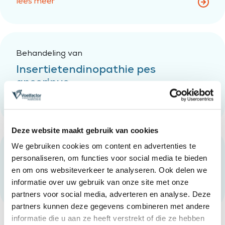
lees meer
Behandeling van
Insertietendinopathie pes
anserinus
lees meer
Deze website maakt gebruik van cookies
We gebruiken cookies om content en advertenties te
Behandeling van
personaliseren, om functies voor social media te bieden
Zweepslag
en om ons websiteverkeer te analyseren. Ook delen we
informatie over uw gebruik van onze site met onze
lees meer
partners voor social media, adverteren en analyse. Deze
partners kunnen deze gegevens combineren met andere
informatie die u aan ze heeft verstrekt of die ze hebben