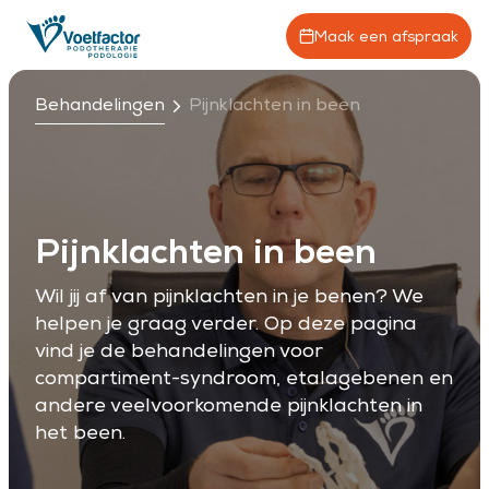
Maak een afspraak
Behandelingen
Pijnklachten in been
Pijnklachten in been
Wil jij af van pijnklachten in je benen? We
helpen je graag verder. Op deze pagina
vind je de behandelingen voor
compartiment-syndroom, etalagebenen en
andere veelvoorkomende pijnklachten in
het been.