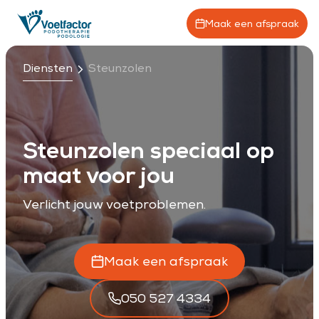
Maak een afspraak
Diensten
Steunzolen
Steunzolen speciaal op
maat voor jou
Verlicht jouw voetproblemen.
Maak een afspraak
050 527 4334