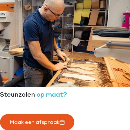
Steunzolen
op maat?
Maak een afspraak