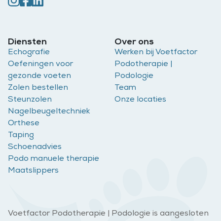
Diensten
Over ons
Echografie
Werken bij Voetfactor
Oefeningen voor
Podotherapie |
gezonde voeten
Podologie
Zolen bestellen
Team
Steunzolen
Onze locaties
Nagelbeugeltechniek
Orthese
Taping
Schoenadvies
Podo manuele therapie
Maatslippers
Voetfactor Podotherapie | Podologie is aangesloten