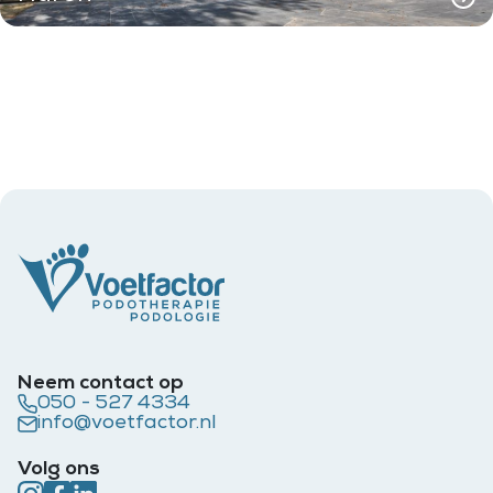
Neem contact op
050 - 527 4334
info@voetfactor.nl
Volg ons