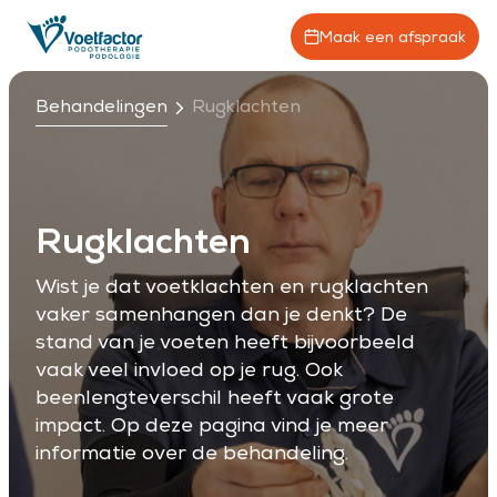
Maak een afspraak
Behandelingen
Rugklachten
Rugklachten
Wist je dat voetklachten en rugklachten
vaker samenhangen dan je denkt? De
stand van je voeten heeft bijvoorbeeld
vaak veel invloed op je rug. Ook
beenlengteverschil heeft vaak grote
impact. Op deze pagina vind je meer
informatie over de behandeling.