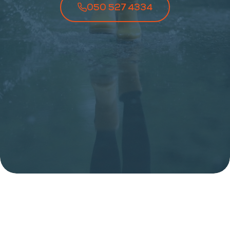
050 527 4334