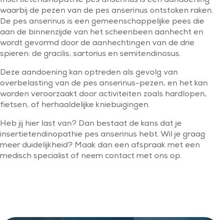
Insertietendinopathie pes anserinus is een aandoening
waarbij de pezen van de pes anserinus ontstoken raken.
De pes anserinus is een gemeenschappelijke pees die
aan de binnenzijde van het scheenbeen aanhecht en
wordt gevormd door de aanhechtingen van de drie
spieren: de gracilis, sartorius en semitendinosus.
Deze aandoening kan optreden als gevolg van
overbelasting van de pes anserinus-pezen, en het kan
worden veroorzaakt door activiteiten zoals hardlopen,
fietsen, of herhaaldelijke kniebuigingen.
Heb jij hier last van? Dan bestaat de kans dat je
insertietendinopathie pes anserinus hebt. Wil je graag
meer duidelijkheid? Maak dan een afspraak met een
medisch specialist of neem contact met ons op.