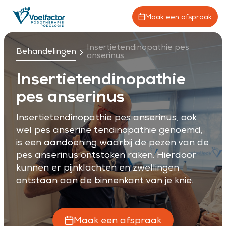
Maak een afspraak
Insertietendinopathie pes
Behandelingen
anserinus
Insertietendinopathie
pes anserinus
Insertietendinopathie pes anserinus, ook
wel pes anserine tendinopathie genoemd,
is een aandoening waarbij de pezen van de
pes anserinus ontstoken raken. Hierdoor
kunnen er pijnklachten en zwellingen
ontstaan aan de binnenkant van je knie.
Maak een afspraak