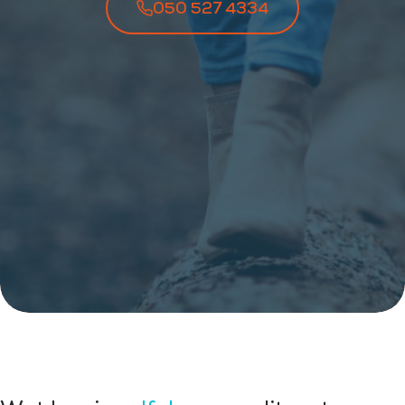
050 527 4334