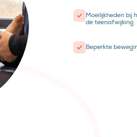
Moeilijkheden bi
de teenafwijking.
Beperkte beweging 