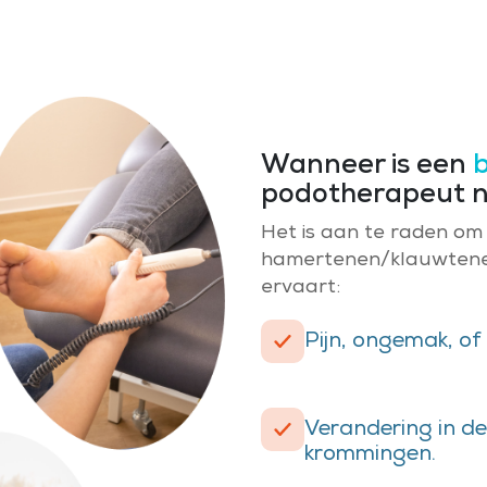
Wanneer is een
podotherapeut n
Het is aan te raden om
hamertenen/klauwtenen
ervaart:
Pijn, ongemak, of
Verandering in d
krommingen.