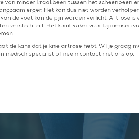
rake van minder kraakbeen tussen het scheenbeen en
angzaam erger. Het kan dus niet worden verholpen e
an de voet kan de pijn worden verlicht. Artrose is
ten verslechtert. Het komt vaker voor bij mensen 
komen.
taat de kans dat je knie artrose hebt. Wil je graag 
 medisch specialist of neem contact met ons op.