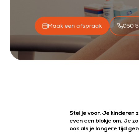
Maak een afspraak
050 
Stel je voor. Je kinderen 
even een blokje om. Je zou
ook als je langere tijd g