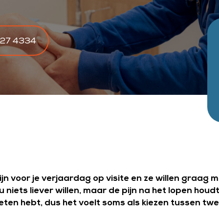
527 4334
zijn voor je verjaardag op visite en ze willen graag m
 niets liever willen, maar de pijn na het lopen houdt
ezeten hebt, dus het voelt soms als kiezen tussen t