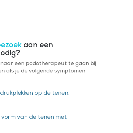
bezoek
aan een
odig?
 naar een podotherapeut te gaan bij
 als je de volgende symptomen
 drukplekken op de tenen.
e vorm van de tenen met