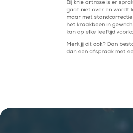
Bij knie artrose is er sp
gaat niet over en wordt l
maar met standcorrectie v
het kraakbeen in gewrich
kan op elke leeftijd voor
Merk jij dit ook? Dan bes
dan een afspraak met een