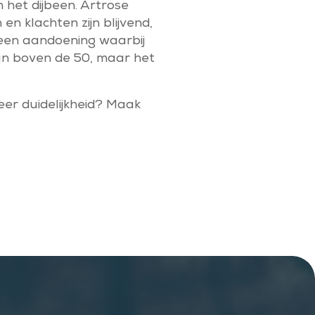
 het dijbeen. Artrose
n klachten zijn blijvend,
 een aandoening waarbij
van boven de 50, maar het
meer duidelijkheid? Maak