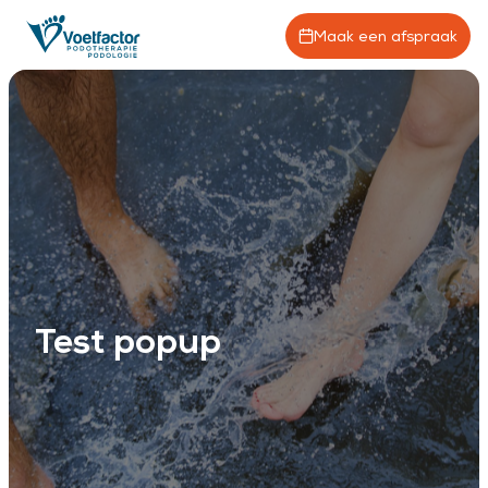
Maak een afspraak
Test popup