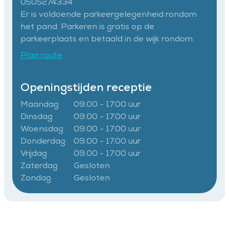
0505274334
Er is voldoende parkeergelegenheid rondom
het pand. Parkeren is gratis op de
parkeerplaats en betaald in de wijk rondom.
Plan route
Openingstijden receptie
Maandag
09.00 - 17.00 uur
Dinsdag
09.00 - 17.00 uur
Woensdag
09.00 - 17.00 uur
Donderdag
09.00 - 17.00 uur
Vrijdag
09.00 - 17.00 uur
Zaterdag
Gesloten
Zondag
Gesloten