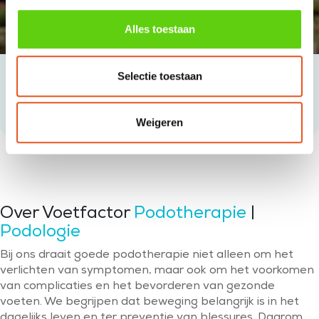
Alles toestaan
Selectie toestaan
Tanja Krähenbühl
Lana Krähenbühl
Podoloog en medisch
Podotherapeut
pedicure
Weigeren
Over Voetfactor
Podotherapie
|
Podologie
Bij ons draait goede podotherapie niet alleen om het
verlichten van symptomen, maar ook om het voorkomen
van complicaties en het bevorderen van gezonde
voeten. We begrijpen dat beweging belangrijk is in het
dagelijks leven en ter preventie van blessures. Daarom