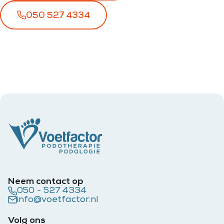
050 527 4334
Neem contact op
050 - 527 4334
info@voetfactor.nl
Volg ons