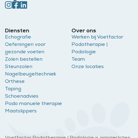
Diensten
Over ons
Echografie
Werken bij Voetfactor
Oefeningen voor
Podotherapie |
gezonde voeten
Podologie
Zolen bestellen
Team
Steunzolen
Onze locaties
Nagelbeugeltechniek
Orthese
Taping
Schoenadvies
Podo manuele therapie
Maatslippers