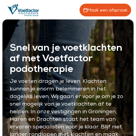
Maak een afspraak
Snel van je voetklachten
af met Voetfactor
podotherapie
Je voeten dragen je leven. Klachten
kunnen je enorm belemmeren in het
dagelijks leven. Wij gaan er voor je om je zo
snel mogelijk van je voetklachten af te
helpen. In onze vestigingen in Groningen,
Haren en Drachten staat het team van
ervaren specialisten voor je klaar. Blijf niet
langer rondlopen met klachten en maak