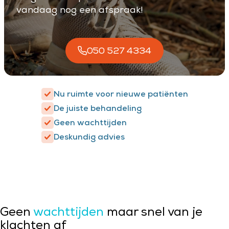
vandaag nog een afspraak!
050 527 4334
Nu ruimte voor nieuwe patiënten
De juiste behandeling
Geen wachttijden
Deskundig advies
Geen
wachttijden
maar snel van je
klachten af