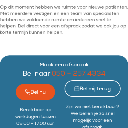
Op dit moment hebben we ruimte voor nieuwe patiënten.
Met meerdere vestigen en een team van specialisten
hebben we voldoende ruimte om iedereen snel te
helpen. Bel direct voor een afspraak zodat we ook jou op
korte termijn kunnen helpen.
Maak een afspraak
Bel naar
050 – 257 4334
Bel mij terug
Bel nu
Zijn we niet bereikbaar?
Bereikbaar op
We bellen je zo snel
werkdagen tussen
mogelijk voor een
09.00 – 17.00 uur.
afspraak.