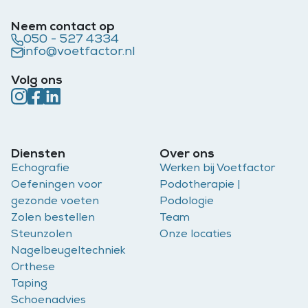
Neem contact op
050 - 527 4334
info@voetfactor.nl
Volg ons
Diensten
Over ons
Echografie
Werken bij Voetfactor
Oefeningen voor
Podotherapie |
gezonde voeten
Podologie
Zolen bestellen
Team
Steunzolen
Onze locaties
Nagelbeugeltechniek
Orthese
Taping
Schoenadvies