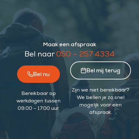
Maak een afspraak
Bel naar
050 – 257 4334
Bel mij terug
Bel nu
Zijn we niet bereikbaar?
Bereikbaar op
We bellen je zo snel
werkdagen tussen
mogelijk voor een
09.00 – 17.00 uur.
afspraak.