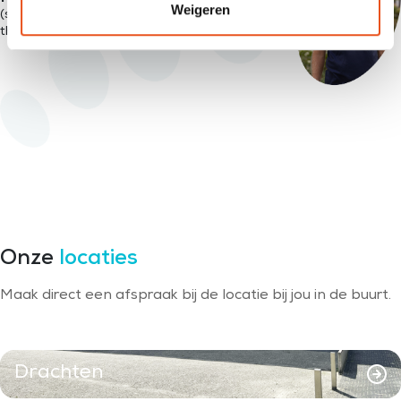
Weigeren
(sport) Podotherapeut, Podo-manueel
therapeut
Onze
locaties
Maak direct een afspraak bij de locatie bij jou in de buurt.
Drachten