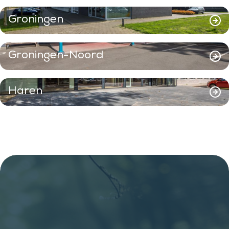
Groningen
Groningen-Noord
Haren